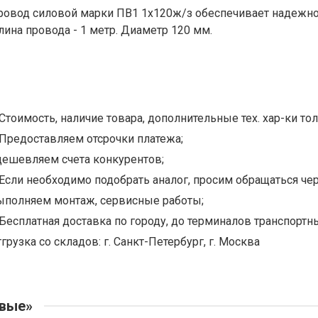
ровод силовой марки ПВ1 1х120ж/з обеспечивает надежно
лина провода - 1 метр. Диаметр 120 мм.
Стоимость, наличие товара, дополнительные тех. хар-ки тол
Предоставляем отсрочки платежа;
дешевляем счета конкурентов;
Если необходимо подобрать аналог, просим обращаться чер
ыполняем монтаж, сервисные работы;
Бесплатная доставка по городу, до терминалов транспортны
грузка со складов: г. Санкт-Петербург, г. Москва
овые»