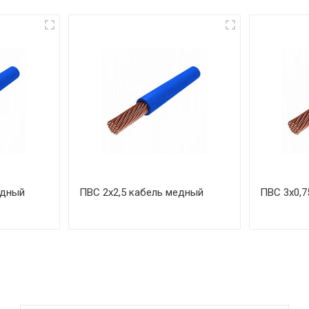
едный
ПВС 2х2,5 кабель медный
ПВС 3х0,7