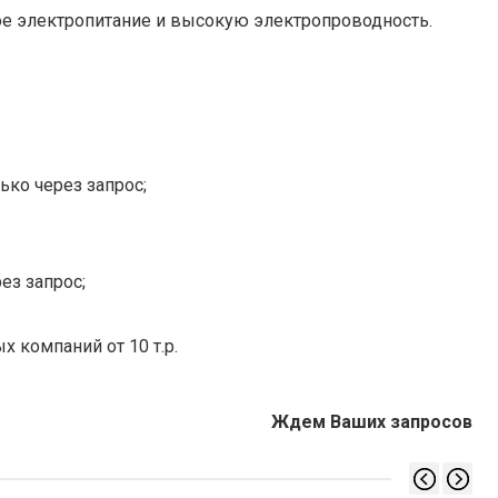
е электропитание и высокую электропроводность.
ько через запрос;
ез запрос;
х компаний от 10 т.р.
Ждем Ваших запросов