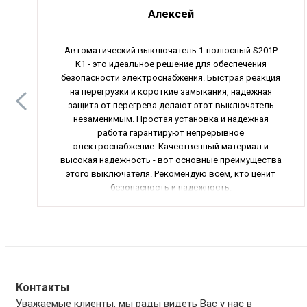
Алексей
Автоматический выключатель 1-полюсный S201P
K1 - это идеальное решение для обеспечения
безопасности электроснабжения. Быстрая реакция
на перегрузки и короткие замыкания, надежная
защита от перегрева делают этот выключатель
незаменимым. Простая установка и надежная
работа гарантируют непрерывное
электроснабжение. Качественный материал и
высокая надежность - вот основные преимущества
этого выключателя. Рекомендую всем, кто ценит
безопасность и надежность.
Контакты
Уважаемые клиенты, мы рады видеть Вас у нас в