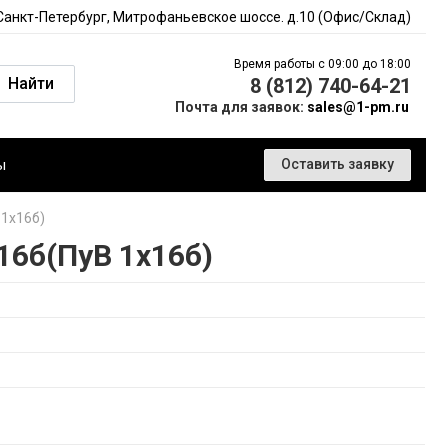
 Санкт-Петербург, Митрофаньевское шоссе. д.10 (Офис/Склад)
Время работы с 09:00 до 18:00
Найти
8 (812) 740-64-21
Почта для заявок:
sales@1-pm.ru
ы
Оставить заявку
 1х16б)
16б(ПуВ 1х16б)