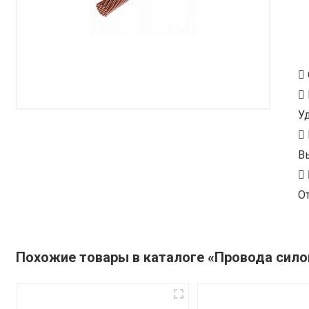
У
В
От
Похожие товары в каталоге «Провода сил