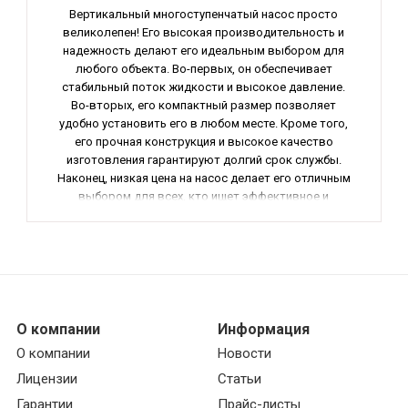
Вертикальный многоступенчатый насос просто
великолепен! Его высокая производительность и
надежность делают его идеальным выбором для
любого объекта. Во-первых, он обеспечивает
стабильный поток жидкости и высокое давление.
Во-вторых, его компактный размер позволяет
удобно установить его в любом месте. Кроме того,
его прочная конструкция и высокое качество
изготовления гарантируют долгий срок службы.
Наконец, низкая цена на насос делает его отличным
выбором для всех, кто ищет эффективное и
надежное оборудование. Рекомендую этот насос
всем, кто ценит качество и производительность.
О компании
Информация
О компании
Новости
Лицензии
Статьи
Гарантии
Прайс-листы