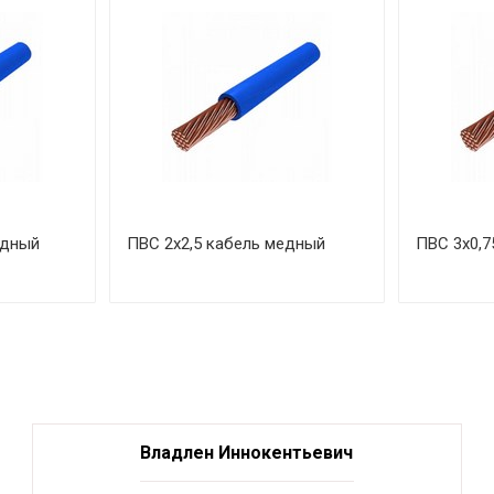
едный
ПВС 2х2,5 кабель медный
ПВС 3х0,7
Владлен Иннокентьевич