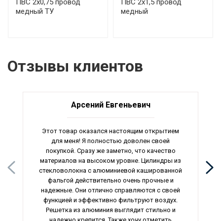
ПВС 2х0,75 провод
ПВС 2х1,5 провод
медный ТУ
медный
Отзывы клиентов
Арсений Евгеньевич
Этот товар оказался настоящим открытием
для меня! Я полностью доволен своей
покупкой. Сразу же заметно, что качество
материалов на высоком уровне. Цилиндры из
стекловолокна с алюминиевой кашированной
фальгой действительно очень прочные и
надежные. Они отлично справляются с своей
функцией и эффективно фильтруют воздух.
Решетка из алюминия выглядит стильно и
надежно крепится. Также хочу отметить