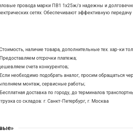
иловые провода марки ПВ1 1х25ж/з надежны и долговечны
лектрических сетях. Обеспечивают эффективную передачу 
Стоимость, наличие товара, дополнительные тех. хар-ки тол
Предоставляем отсрочки платежа;
дешевляем счета конкурентов;
Если необходимо подобрать аналог, просим обращаться чер
ыполняем монтаж, сервисные работы;
Бесплатная доставка по городу, до терминалов транспортны
грузка со складов: г. Санкт-Петербург, г. Москва
овые»