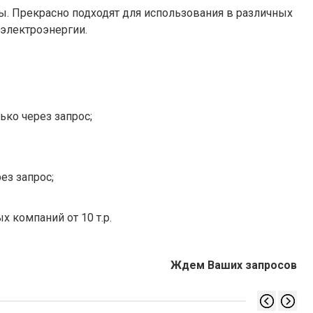
. Прекрасно подходят для использования в различных
электроэнергии.
ько через запрос;
ез запрос;
х компаний от 10 т.р.
Ждем Ваших запросов