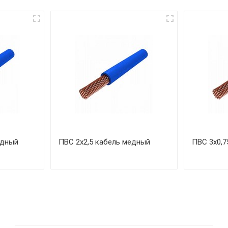
едный
ПВС 2х2,5 кабель медный
ПВС 3х0,7