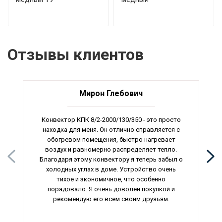
Отзывы клиентов
Мирон Глебович
Конвектор КПК 8/2-2000/130/350 - это просто
находка для меня. Он отлично справляется с
обогревом помещения, быстро нагревает
воздух и равномерно распределяет тепло.
Благодаря этому конвектору я теперь забыл о
холодных углах в доме. Устройство очень
тихое и экономичное, что особенно
порадовало. Я очень доволен покупкой и
рекомендую его всем своим друзьям.