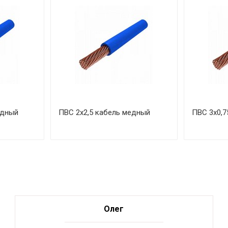
едный
ПВС 2х2,5 кабель медный
ПВС 3х0,7
Олег