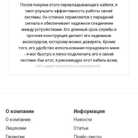
После покупки этого перекладывающего кабеля, я
смог улучшить эффективность работы своей
системы. Он отлично справляется с передачей
сигнала и обеспечивает надежное соединение
между устройствами. Его длинный срок службы и
прочная конструкция делают его надежным
аксессуаром, которому можно доверять. Кроме
того, его удобство использования порадовало меня
- я мог быстро и легко подключить его к своей
системе. Как итог, я рекомендую этот кабель всем,
кто ценит качество и надежность.
О компании
Информация
О компании
Новости
Лицензии
Статьи
Гарантии
Прайс-листы