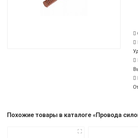
У
В
От
Похожие товары в каталоге «Провода сил