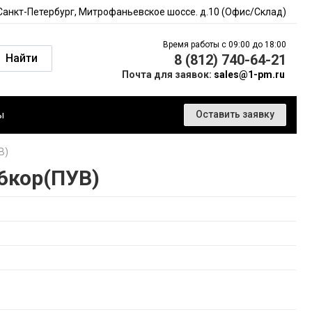
 Санкт-Петербург, Митрофаньевское шоссе. д.10 (Офис/Склад)
Время работы с 09:00 до 18:00
Найти
8 (812) 740-64-21
Почта для заявок:
sales@1-pm.ru
ы
Оставить заявку
В)
6кор(ПУВ)