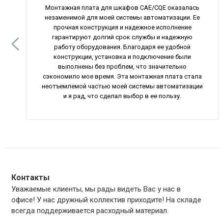
Монтажная плата для шкафов CAE/CQE оказалась
незаменимой для моей системы автоматизации. Ее
прочная конструкция и надежное исполнение
гарантируют долгий срок службы и надежную
работу оборудования. Благодаря ее удобной
конструкции, установка и подключение были
выполнены без проблем, что значительно
сэкономило мое время. Эта монтажная плата стала
неотъемлемой частью моей системы автоматизации
и я рад, что сделал выбор в ее пользу.
Контакты
Уважаемые клиенты, мы рады видеть Вас у нас в
офисе! У нас дружный коллектив приходите! На складе
всегда поддерживается расходный материал.