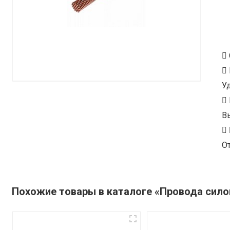
У
В
От
Похожие товары в каталоге «Провода сил