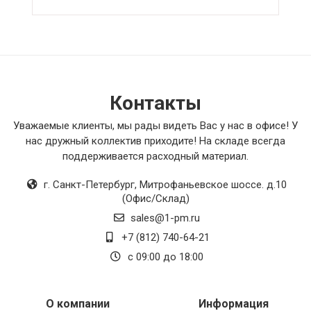
этими клапанами и рекомендую их всем, кто
ценит безопасность и надежность.
Контакты
Уважаемые клиенты, мы рады видеть Вас у нас в офисе! У
нас дружный коллектив приходите! На складе всегда
поддерживается расходный материал.
г. Санкт-Петербург
,
Митрофаньевское шоссе. д.10
(Офис/Склад)
sales@1-pm.ru
+7 (812) 740-64-21
с 09:00 до 18:00
О компании
Информация