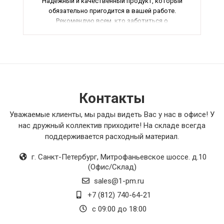
Надежный и качественный продукт, который
обязательно пригодится в вашей работе.
Рекомендую всем, кто заботиться о
сохранности своего кабельного оборудования.
Контакты
Уважаемые клиенты, мы рады видеть Вас у нас в офисе! У
нас дружный коллектив приходите! На складе всегда
поддерживается расходный материал.
г. Санкт-Петербург
,
Митрофаньевское шоссе. д.10
(Офис/Склад)
sales@1-pm.ru
+7 (812) 740-64-21
с 09:00 до 18:00