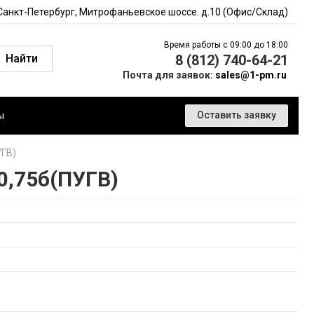
 Санкт-Петербург, Митрофаньевское шоссе. д.10 (Офис/Склад)
Время работы с 09:00 до 18:00
Найти
8 (812) 740-64-21
Почта для заявок:
sales@1-pm.ru
ы
Оставить заявку
УГВ)
0,75б(ПУГВ)