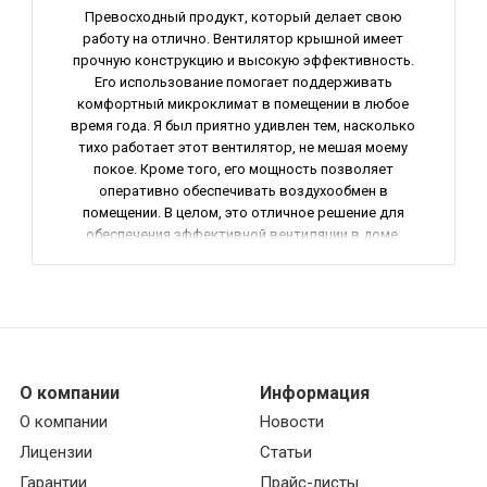
Превосходный продукт, который делает свою
работу на отлично. Вентилятор крышной имеет
прочную конструкцию и высокую эффективность.
Его использование помогает поддерживать
комфортный микроклимат в помещении в любое
время года. Я был приятно удивлен тем, насколько
тихо работает этот вентилятор, не мешая моему
покое. Кроме того, его мощность позволяет
оперативно обеспечивать воздухообмен в
помещении. В целом, это отличное решение для
обеспечения эффективной вентиляции в доме.
Рекомендую к покупке!
О компании
Информация
О компании
Новости
Лицензии
Статьи
Гарантии
Прайс-листы