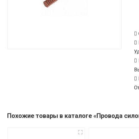
У
В
От
Похожие товары в каталоге «Провода сил