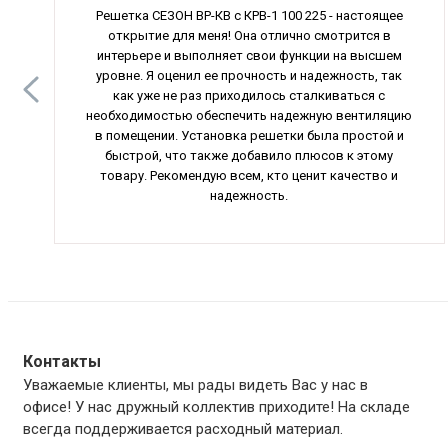
Решетка СЕЗОН ВР-КВ с КРВ-1 100 225 - настоящее
открытие для меня! Она отлично смотрится в
интерьере и выполняет свои функции на высшем
уровне. Я оценил ее прочность и надежность, так
как уже не раз приходилось сталкиваться с
необходимостью обеспечить надежную вентиляцию
в помещении. Установка решетки была простой и
быстрой, что также добавило плюсов к этому
товару. Рекомендую всем, кто ценит качество и
надежность.
Контакты
Уважаемые клиенты, мы рады видеть Вас у нас в
офисе! У нас дружный коллектив приходите! На складе
всегда поддерживается расходный материал.