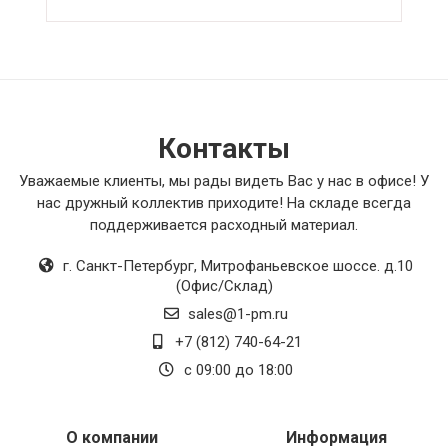
поломок. Я очень доволен своим
приобретением и рекомендую этот насос всем,
кто ценит качество и надежность в работе!
Контакты
Уважаемые клиенты, мы рады видеть Вас у нас в офисе! У
нас дружный коллектив приходите! На складе всегда
поддерживается расходный материал.
г. Санкт-Петербург
,
Митрофаньевское шоссе. д.10
(Офис/Склад)
sales@1-pm.ru
+7 (812) 740-64-21
с 09:00 до 18:00
О компании
Информация