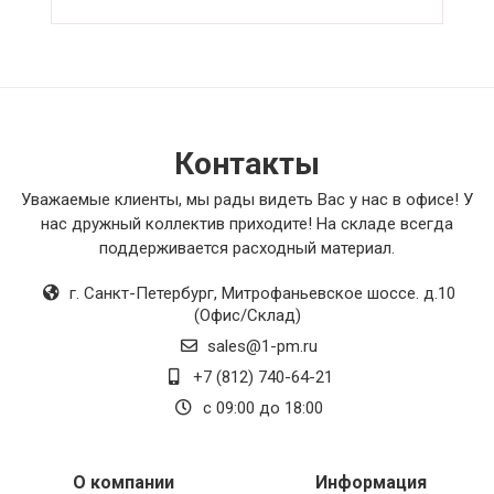
обитателей. В целом, рекомендую данный
товар всем, кто ценит надежность и качество.
Контакты
Уважаемые клиенты, мы рады видеть Вас у нас в офисе! У
нас дружный коллектив приходите! На складе всегда
поддерживается расходный материал.
г. Санкт-Петербург
,
Митрофаньевское шоссе. д.10
(Офис/Склад)
sales@1-pm.ru
+7 (812) 740-64-21
с 09:00 до 18:00
О компании
Информация