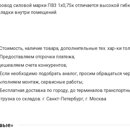
ровод силовой марки ПВ3 1х0,75к отличается высокой гиб
кладки внутри помещений.
Стоимость, наличие товара, дополнительные тех. хар-ки тол
Предоставляем отсрочки платежа;
дешевляем счета конкурентов;
Если необходимо подобрать аналог, просим обращаться чер
ыполняем монтаж, сервисные работы;
Бесплатная доставка по городу, до терминалов транспортны
грузка со складов: г. Санкт-Петербург, г. Москва
овые»