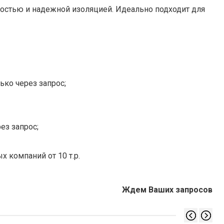
костью и надежной изоляцией. Идеально подходит для
ько через запрос;
ез запрос;
х компаний от 10 т.р.
Ждем Ваших запросов