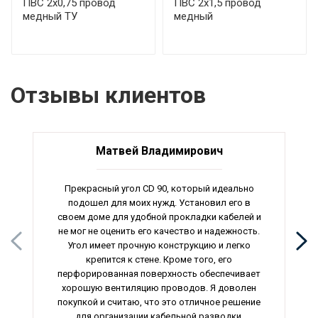
ПВС 2х0,75 провод
ПВС 2х1,5 провод
медный ТУ
медный
Отзывы клиентов
Матвей Владимирович
Прекрасный угол CD 90, который идеально
подошел для моих нужд. Установил его в
своем доме для удобной прокладки кабелей и
не мог не оценить его качество и надежность.
Угол имеет прочную конструкцию и легко
крепится к стене. Кроме того, его
перфорированная поверхность обеспечивает
хорошую вентиляцию проводов. Я доволен
покупкой и считаю, что это отличное решение
для организации кабельной разводки.