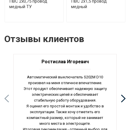
ПВС 2х0,75 провод
ПВС 2х1,5 провод
медный ТУ
медный
Отзывы клиентов
Ростислав Игоревич
Автоматический выключатель S202M D10
произвел на меня отличное впечатление.
Этот продукт обеспечивает надежную защиту
электрических цепей и обеспечивает
стабильную работу оборудования.
Я оценил его простой монтаж и удобство в
эксплуатации. Также хочу отметить его
компактный размер, который не занимает
много места в электрощите.
Итоговая рекомендация - отличный выбор для