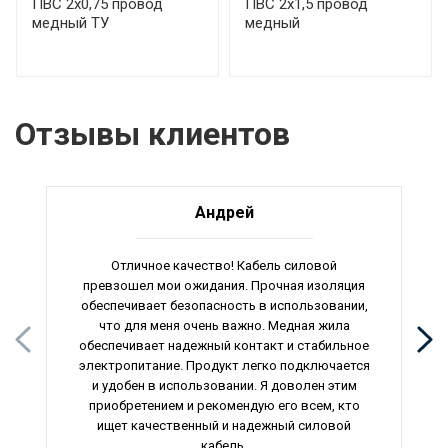
ПВС 2х0,75 провод
ПВС 2х1,5 провод
медный ТУ
медный
Отзывы клиентов
Андрей
Отличное качество! Кабель силовой
превзошел мои ожидания. Прочная изоляция
обеспечивает безопасность в использовании,
что для меня очень важно. Медная жила
обеспечивает надежный контакт и стабильное
электропитание. Продукт легко подключается
и удобен в использовании. Я доволен этим
приобретением и рекомендую его всем, кто
ищет качественный и надежный силовой
кабель.