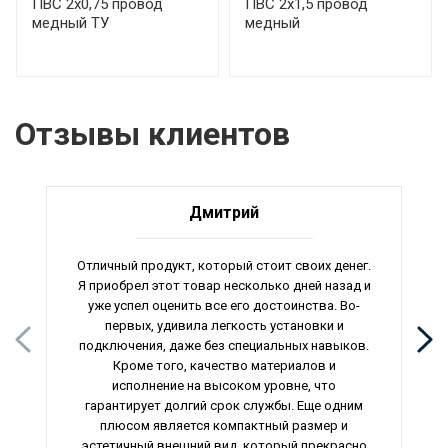
ПВС 2х0,75 провод
ПВС 2х1,5 провод
медный ТУ
медный
Отзывы клиентов
Дмитрий
Отличный продукт, который стоит своих денег.
Я приобрел этот товар несколько дней назад и
уже успел оценить все его достоинства. Во-
первых, удивила легкость установки и
подключения, даже без специальных навыков.
Кроме того, качество материалов и
исполнение на высоком уровне, что
гарантирует долгий срок службы. Еще одним
плюсом является компактный размер и
эстетичный внешний вид, который прекрасно