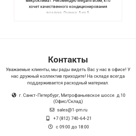
микроклимат. Рекомендую Megami всем, кто
хочет качественного кондиционирования
воздуха. Оценка: 5 из 5.
Контакты
Уважаемые клиенты, мы рады видеть Вас у нас в офисе! У
нас дружный коллектив приходите! На складе всегда
поддерживается расходный материал.
г. Санкт-Петербург
,
Митрофаньевское шоссе. д.10
(Офис/Склад)
sales@1-pm.ru
+7 (812) 740-64-21
с 09:00 до 18:00