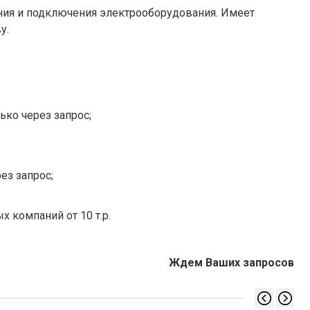
ния и подключения электрооборудования. Имеет
у.
ько через запрос;
ез запрос;
х компаний от 10 т.р.
Ждем Ваших запросов