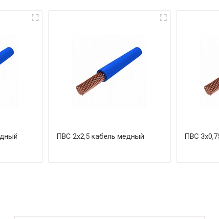
едный
ПВС 2х2,5 кабель медный
ПВС 3х0,7