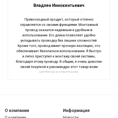
Владлен Иннокентьевич
Превосходный продукт, который отлично
справляется со своими функциями. Монтажный
провод оказался надежным и удобным в
использовании. Его длина позволяет удобно
укладывать проводку без лишних сложностей.
Кроме того, провод имеет прочную изоляцию, что
обеспечивает безопасное использование. Я быстро
и легко приступил к монтажу своей системы,
благодаря этому проводу. В общем, я очень доволен
своей покупкой и рекомендую этот товар всем
мастерам и электрикам.
О компании
Информация
О компании
Новости