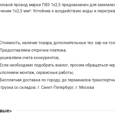
иловой провод марки ПВ3 1х2,5 предназначен для заземле
ечение 1х2,5 мм². Устойчив к воздействию воды и перегрев
Стоимость, наличие товара, дополнительные тех. хар-ки тол
Предоставляем отсрочки платежа;
дешевляем счета конкурентов;
Если необходимо подобрать аналог, просим обращаться чер
ыполняем монтаж, сервисные работы;
Бесплатная доставка по городу, до терминалов транспортны
грузка со складов: г. Санкт-Петербург, г. Москва
овые»