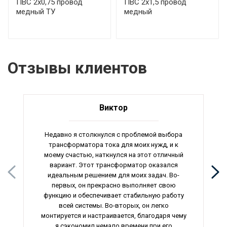
ПВС 2х0,75 провод
ПВС 2х1,5 провод
медный ТУ
медный
Отзывы клиентов
Виктор
Недавно я столкнулся с проблемой выбора
трансформатора тока для моих нужд, и к
моему счастью, наткнулся на этот отличный
вариант. Этот трансформатор оказался
идеальным решением для моих задач. Во-
первых, он прекрасно выполняет свою
функцию и обеспечивает стабильную работу
всей системы. Во-вторых, он легко
монтируется и настраивается, благодаря чему
я сэкономил немало времени при его