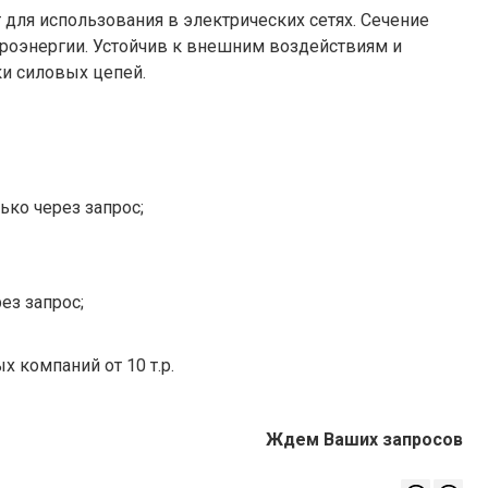
 для использования в электрических сетях. Сечение
роэнергии. Устойчив к внешним воздействиям и
и силовых цепей.
ько через запрос;
ез запрос;
х компаний от 10 т.р.
Ждем Ваших запросов