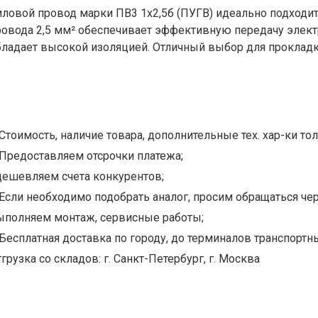
иловой провод марки ПВ3 1х2,5б (ПУГВ) идеально подходит
ровода 2,5 мм² обеспечивает эффективную передачу элект
бладает высокой изоляцией. Отличный выбор для прокладк
Стоимость, наличие товара, дополнительные тех. хар-ки тол
Предоставляем отсрочки платежа;
дешевляем счета конкурентов;
Если необходимо подобрать аналог, просим обращаться чер
ыполняем монтаж, сервисные работы;
Бесплатная доставка по городу, до терминалов транспортны
грузка со складов: г. Санкт-Петербург, г. Москва