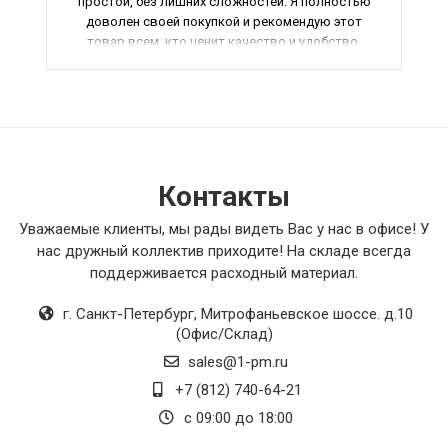
простой, без лишних сложностей. Я полностью
доволен своей покупкой и рекомендую этот
товар всем, кто ценит качество и удобство.
Контакты
Уважаемые клиенты, мы рады видеть Вас у нас в офисе! У
нас дружный коллектив приходите! На складе всегда
поддерживается расходный материал.
г. Санкт-Петербург
,
Митрофаньевское шоссе. д.10
(Офис/Склад)
sales@1-pm.ru
+7 (812) 740-64-21
с 09:00 до 18:00