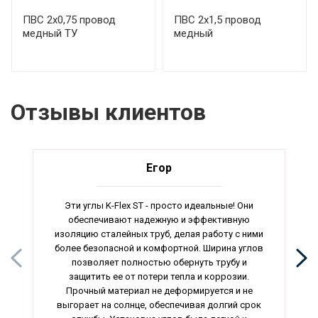
ПВС 2х0,75 провод
ПВС 2х1,5 провод
медный ТУ
медный
Отзывы клиентов
Егор
Эти углы K-Flex ST - просто идеальные! Они
обеспечивают надежную и эффективную
изоляцию сталейных труб, делая работу с ними
более безопасной и комфортной. Ширина углов
позволяет полностью обернуть трубу и
защитить ее от потери тепла и коррозии.
Прочный материал не деформируется и не
выгорает на солнце, обеспечивая долгий срок