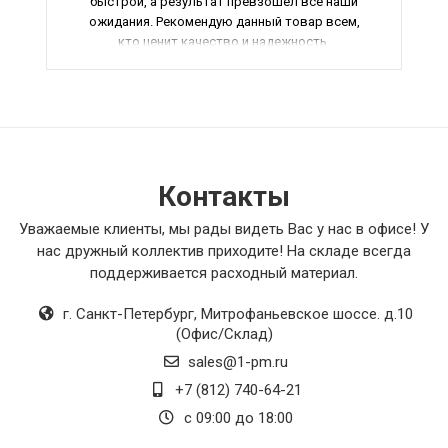
быстрой, а результат превзошел все наши
ожидания. Рекомендую данный товар всем,
кто ценит качество и надежность.
Контакты
Уважаемые клиенты, мы рады видеть Вас у нас в офисе! У
нас дружный коллектив приходите! На складе всегда
поддерживается расходный материал.
г. Санкт-Петербург
,
Митрофаньевское шоссе. д.10
(Офис/Склад)
sales@1-pm.ru
+7 (812) 740-64-21
с 09:00 до 18:00