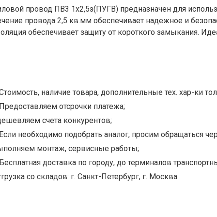
иловой провод ПВ3 1х2,5з(ПУГВ) предназначен для использ
ечение провода 2,5 кв.мм обеспечивает надежное и безоп
золяция обеспечивает защиту от короткого замыкания. Иде
Стоимость, наличие товара, дополнительные тех. хар-ки тол
Предоставляем отсрочки платежа;
дешевляем счета конкурентов;
Если необходимо подобрать аналог, просим обращаться чер
ыполняем монтаж, сервисные работы;
Бесплатная доставка по городу, до терминалов транспортны
грузка со складов: г. Санкт-Петербург, г. Москва