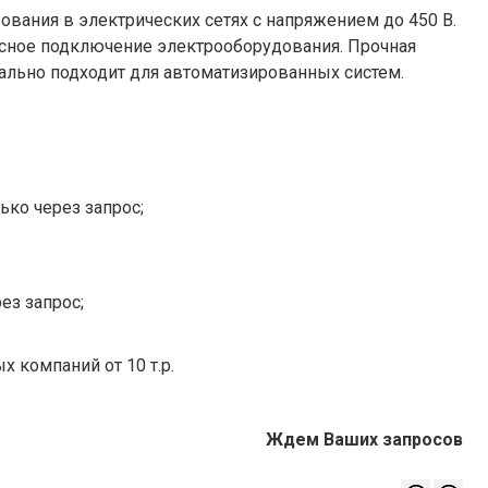
ования в электрических сетях с напряжением до 450 В.
асное подключение электрооборудования. Прочная
ально подходит для автоматизированных систем.
ько через запрос;
ез запрос;
х компаний от 10 т.р.
Ждем Ваших запросов