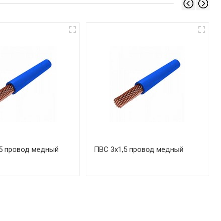
5 провод медный
ПВС 3х1,5 провод медный