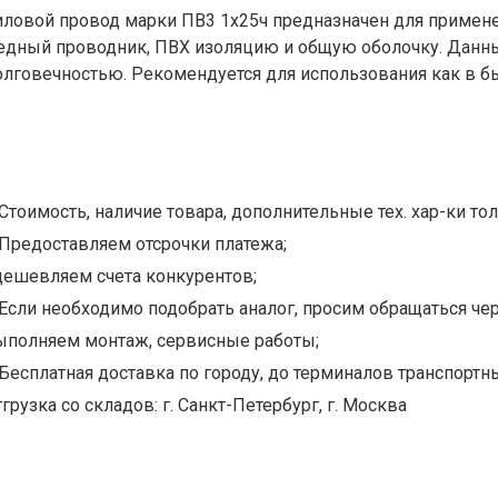
иловой провод марки ПВ3 1х25ч предназначен для примене
едный проводник, ПВХ изоляцию и общую оболочку. Данны
олговечностью. Рекомендуется для использования как в б
Стоимость, наличие товара, дополнительные тех. хар-ки тол
Предоставляем отсрочки платежа;
дешевляем счета конкурентов;
Если необходимо подобрать аналог, просим обращаться чер
ыполняем монтаж, сервисные работы;
Бесплатная доставка по городу, до терминалов транспортны
грузка со складов: г. Санкт-Петербург, г. Москва