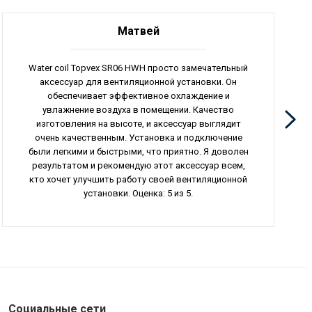
Матвей
Water coil Topvex SR06 HWH просто замечательный
аксессуар для вентиляционной установки. Он
обеспечивает эффективное охлаждение и
увлажнение воздуха в помещении. Качество
изготовления на высоте, и аксессуар выглядит
очень качественным. Установка и подключение
были легкими и быстрыми, что приятно. Я доволен
результатом и рекомендую этот аксессуар всем,
кто хочет улучшить работу своей вентиляционной
установки. Оценка: 5 из 5.
Социальные сети