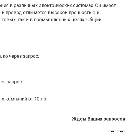
ния в различных электрических системах. Он имеет
й провод отличается высокой прочностью и
ытовых, так и в промышленных целях. Общий
ько через запрос;
ез запрос;
х компаний от 10 т.р.
Ждем Ваших запросов