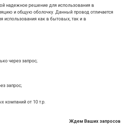
бой надежное решение для использования в
ляцию и общую оболочку. Данный провод отличается
 использования как в бытовых, так и в
ько через запрос;
ез запрос;
х компаний от 10 т.р.
Ждем Ваших запросов