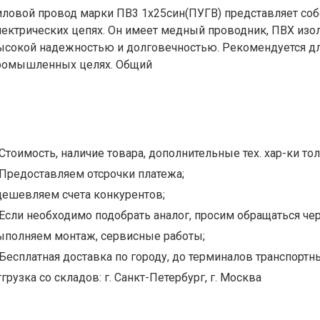
иловой провод марки ПВ3 1х25син(ПУГВ) представляет со
лектрических цепях. Он имеет медный проводник, ПВХ изо
ысокой надежностью и долговечностью. Рекомендуется для
ромышленных целях. Общий
Стоимость, наличие товара, дополнительные тех. хар-ки тол
Предоставляем отсрочки платежа;
дешевляем счета конкурентов;
Если необходимо подобрать аналог, просим обращаться чер
ыполняем монтаж, сервисные работы;
Бесплатная доставка по городу, до терминалов транспортны
грузка со складов: г. Санкт-Петербург, г. Москва