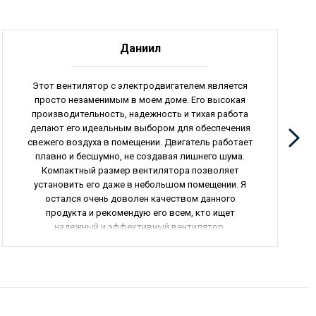
Даниил
Этот вентилятор с электродвигателем является
просто незаменимым в моем доме. Его высокая
производительность, надежность и тихая работа
делают его идеальным выбором для обеспечения
свежего воздуха в помещении. Двигатель работает
плавно и бесшумно, не создавая лишнего шума.
Компактный размер вентилятора позволяет
установить его даже в небольшом помещении. Я
остался очень доволен качеством данного
продукта и рекомендую его всем, кто ищет
надежный и эффективный вентилятор.