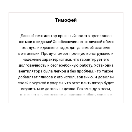
Тимофей
Данный вентилятор крышный просто превзошел
все мои ожидания! Он обеспечивает отличный обмен
воздуха и идеально подходит для моей системы
вентиляции. Продукт имеет прочную конструкцию и
надежные характеристики, что гарантирует его
долговечность и бесперебойную работу. Установка
вентилятора была легкой и без проблем, что также
добавляет плюсов к его использованию. Я доволен
своей покупкой и уверен, что этот вентилятор будет
служить мне долго и надежно. Рекомендую всем,
кто ищет качественное и надежное оборудование
для вентиляционной системы.