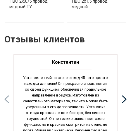
ПВС 2х0,75 провод
ПВС 2х1,5 провод
медный ТУ
медный
Отзывы клиентов
Константин
Установленный на стене отвод 45 - это просто
находка для меня! Он прекрасно справляется
со своей функцией, обеспечивая правильное
направление воздуха. Изготовлен из
качественного материала, так что можно быть
уверенным в его долговечности. Установка
отвода прошла легко и быстро, без лишних
трудностей. Он не только выполняет свою
функцию, но и красиво смотрится на стене, не
портя общий вид интерьера. Рекомендую всем,