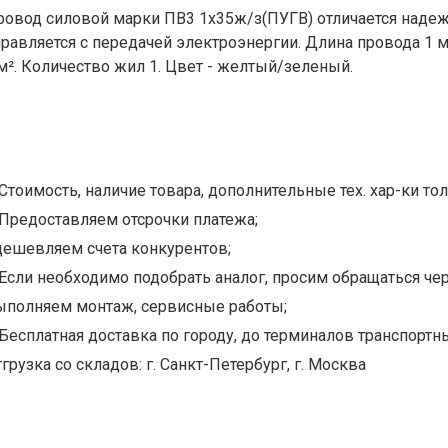
ровод силовой марки ПВ3 1х35ж/з(ПУГВ) отличается наде
правляется с передачей электроэнергии. Длина провода 1 
м². Количество жил 1. Цвет - желтый/зеленый.
Стоимость, наличие товара, дополнительные тех. хар-ки тол
Предоставляем отсрочки платежа;
дешевляем счета конкурентов;
Если необходимо подобрать аналог, просим обращаться чер
ыполняем монтаж, сервисные работы;
Бесплатная доставка по городу, до терминалов транспортны
грузка со складов: г. Санкт-Петербург, г. Москва