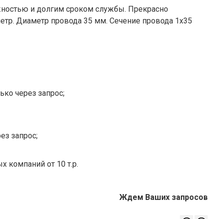
жностью и долгим сроком службы. Прекрасно
метр. Диаметр провода 35 мм. Сечение провода 1x35
ько через запрос;
ез запрос;
х компаний от 10 т.р.
Ждем Ваших запросов