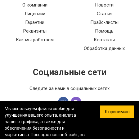
обеспечение жидкостью в системе.
О компании
Новости
Выключатель автоматический S2X 80 Im
Лицензии
Статьи
Гарантии
Прайс-листы
Реквизиты
Помощь
Как мы работаем
Контакты
Обработка данных
Социальные сети
Следите за нами в социальных сетях
Мы используем файлы cookie для
Я принимаю
улучшения вашего опыта, анализа
нашего трафика, а также для
обеспечения безопасности и
ООО «ФЕРСТ МАСТЕР» — Информация на сайте не является
маркетинга. Посещая наш веб-сайт, вы
публичной офертой.
Политика конфиденциальности.
Карта