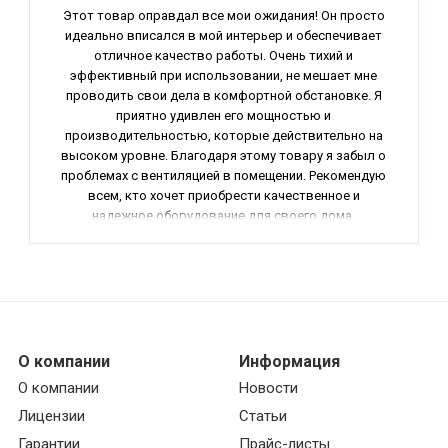
Этот товар оправдал все мои ожидания! Он просто
идеально вписался в мой интерьер и обеспечивает
отличное качество работы. Очень тихий и
эффективный при использовании, не мешает мне
проводить свои дела в комфортной обстановке. Я
приятно удивлен его мощностью и
производительностью, которые действительно на
высоком уровне. Благодаря этому товару я забыл о
проблемах с вентиляцией в помещении. Рекомендую
всем, кто хочет приобрести качественное и
надежное оборудование для своего дома.
О компании
Информация
О компании
Новости
Лицензии
Статьи
Гарантии
Прайс-листы