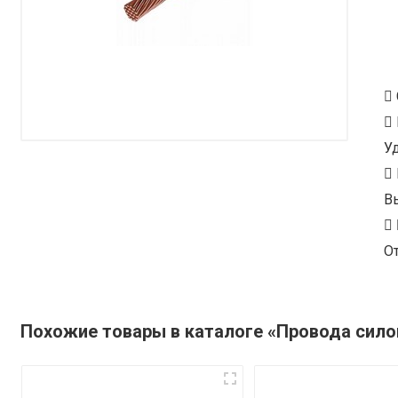
У
В
От
Похожие товары в каталоге «Провода сил