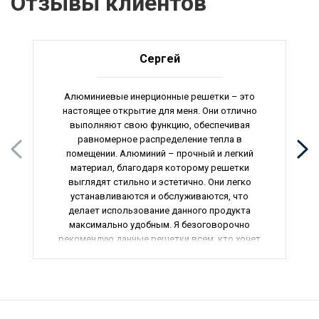
Отзывы клиентов
Сергей
Алюминиевые инерционные решетки – это
настоящее открытие для меня. Они отлично
выполняют свою функцию, обеспечивая
равномерное распределение тепла в
помещении. Алюминий – прочный и легкий
материал, благодаря которому решетки
выглядят стильно и эстетично. Они легко
устанавливаются и обслуживаются, что
делает использование данного продукта
максимально удобным. Я безоговорочно
рекомендую данные решетки всем, кто хочет
создать комфортный и уютный интерьер в
своем доме.