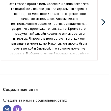
Этот товар просто великолепен! Я давно искал что-
то подобное и наконец нашел идеальный вариант.
Первое, что меня порадовало - это прекрасное
качество материалов. Алюминиевые
вентиляционные решетки прочные и надежные, я
уверен, что прослужат очень долго. Кроме того,
продуманный дизайн идеально вписывается в
интерьер. Я просто в восторге от того, как они
выглядят в моем доме. Наконец, установка была
очень легкой и быстрой, что тоже не может не
радовать. В общем, отличный продукт, который я с
уверенностью могу порекомендовать всем
нуждающимся!
Социальные сети
Следите за нами в социальных сетях