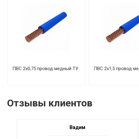
ПВС 2х0,75 провод медный ТУ
ПВС 2х1,5 провод м
Отзывы клиентов
Вадим