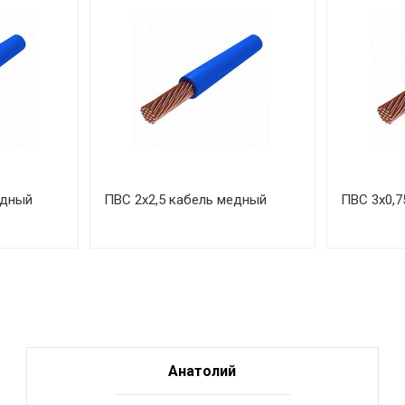
едный
ПВС 2х2,5 кабель медный
ПВС 3х0,7
Анатолий