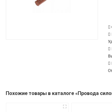
У
В
От
Похожие товары в каталоге «Провода сил