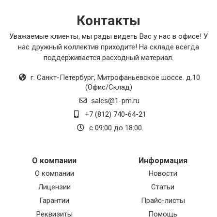
этот товар всем, кому важны надежность и
качество.
Контакты
Уважаемые клиенты, мы рады видеть Вас у нас в офисе! У
нас дружный коллектив приходите! На складе всегда
поддерживается расходный материал.
г. Санкт-Петербург
,
Митрофаньевское шоссе. д.10
(Офис/Склад)
sales@1-pm.ru
+7 (812) 740-64-21
с 09:00 до 18:00
О компании
Информация
О компании
Новости
Лицензии
Статьи
Гарантии
Прайс-листы
Реквизиты
Помощь