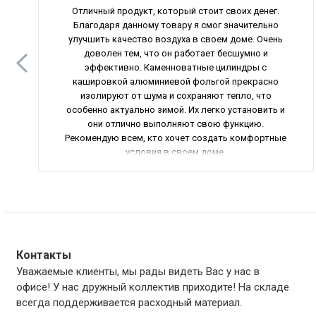
Отличный продукт, который стоит своих денег.
Благодаря данному товару я смог значительно
улучшить качество воздуха в своем доме. Очень
доволен тем, что он работает бесшумно и
эффективно. Каменноватные цилиндры с
кашировкой алюминиевой фольгой прекрасно
изолируют от шума и сохраняют тепло, что
особенно актуально зимой. Их легко установить и
они отлично выполняют свою функцию.
Рекомендую всем, кто хочет создать комфортные
условия в своем доме.
Контакты
Уважаемые клиенты, мы рады видеть Вас у нас в
офисе! У нас дружный коллектив приходите! На складе
всегда поддерживается расходный материал.