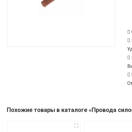
У
В
От
Похожие товары в каталоге «Провода сил