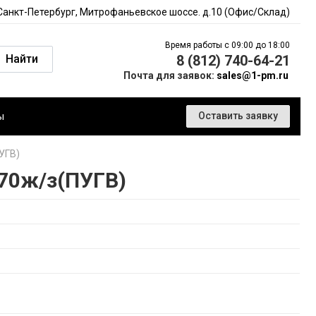
 Санкт-Петербург, Митрофаньевское шоссе. д.10 (Офис/Склад)
Время работы с 09:00 до 18:00
Найти
8 (812) 740-64-21
Почта для заявок:
sales@1-pm.ru
ы
Оставить заявку
УГВ)
70ж/з(ПУГВ)