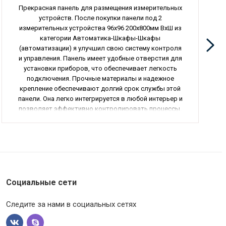
Прекрасная панель для размещения измерительных
устройств. После покупки панели под 2
измерительных устройства 96x96 200x800мм ВхШ из
категории Автоматика-Шкафы-Шкафы
(автоматизации) я улучшил свою систему контроля
и управления. Панель имеет удобные отверстия для
установки приборов, что обеспечивает легкость
подключения. Прочные материалы и надежное
крепление обеспечивают долгий срок службы этой
панели. Она легко интегрируется в любой интерьер и
позволяет эффективно контролировать процессы.
Я рекомендую эту панель всем, кто заботится о
надежности и эффективности своей системы
автоматизации.
Социальные сети
Следите за нами в социальных сетях