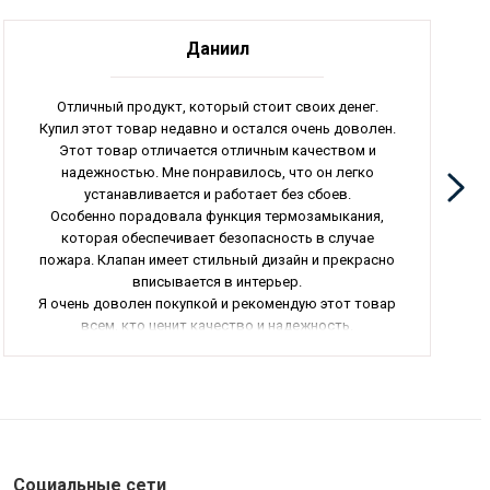
Даниил
Отличный продукт, который стоит своих денег.
Купил этот товар недавно и остался очень доволен.
Этот товар отличается отличным качеством и
надежностью. Мне понравилось, что он легко
устанавливается и работает без сбоев.
Особенно порадовала функция термозамыкания,
которая обеспечивает безопасность в случае
пожара. Клапан имеет стильный дизайн и прекрасно
вписывается в интерьер.
Я очень доволен покупкой и рекомендую этот товар
всем, кто ценит качество и надежность.
Общая оценка - 5 звезд.
Социальные сети