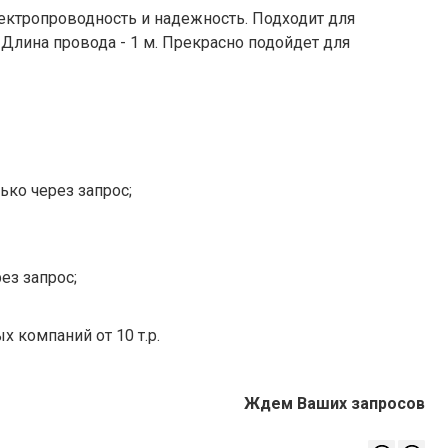
ектропроводность и надежность. Подходит для
 Длина провода - 1 м. Прекрасно подойдет для
ько через запрос;
ез запрос;
х компаний от 10 т.р.
Ждем Ваших запросов