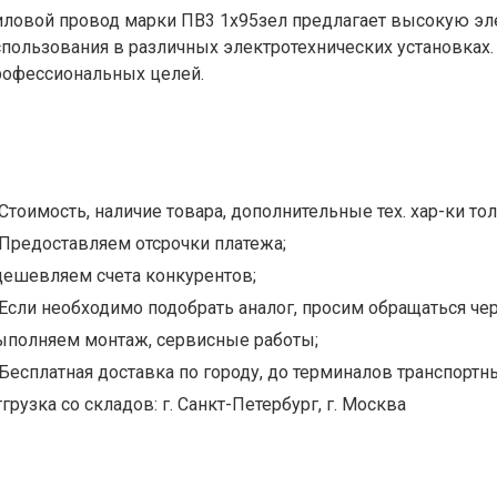
иловой провод марки ПВ3 1х95зел предлагает высокую эл
спользования в различных электротехнических установках.
рофессиональных целей.
Стоимость, наличие товара, дополнительные тех. хар-ки тол
Предоставляем отсрочки платежа;
дешевляем счета конкурентов;
Если необходимо подобрать аналог, просим обращаться чер
ыполняем монтаж, сервисные работы;
Бесплатная доставка по городу, до терминалов транспортны
грузка со складов: г. Санкт-Петербург, г. Москва