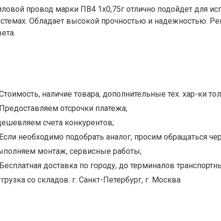
иловой провод марки ПВ4 1х0,75г отлично подойдет для ис
истемах. Обладает высокой прочностью и надежностью. Ре
вета.
Стоимость, наличие товара, дополнительные тех. хар-ки тол
Предоставляем отсрочки платежа;
дешевляем счета конкурентов;
Если необходимо подобрать аналог, просим обращаться чер
ыполняем монтаж, сервисные работы;
Бесплатная доставка по городу, до терминалов транспортны
грузка со складов: г. Санкт-Петербург, г. Москва