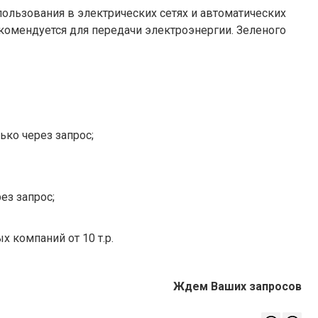
пользования в электрических сетях и автоматических
комендуется для передачи электроэнергии. Зеленого
ько через запрос;
ез запрос;
х компаний от 10 т.р.
Ждем Ваших запросов