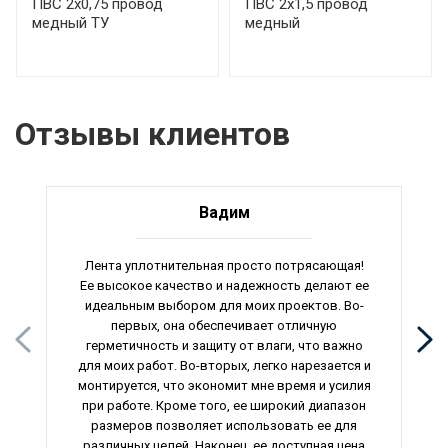
ПВС 2х0,75 провод
ПВС 2х1,5 провод
медный ТУ
медный
Отзывы клиентов
Вадим
Лента уплотнительная просто потрясающая!
Ее высокое качество и надежность делают ее
идеальным выбором для моих проектов. Во-
первых, она обеспечивает отличную
герметичность и защиту от влаги, что важно
для моих работ. Во-вторых, легко нарезается и
монтируется, что экономит мне время и усилия
при работе. Кроме того, ее широкий диапазон
размеров позволяет использовать ее для
различных целей. Наконец, ее доступная цена