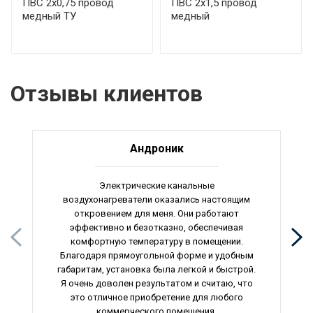
ПВС 2х0,75 провод
ПВС 2х1,5 провод
медный ТУ
медный
Отзывы клиентов
Андроник
Электрические канальные
воздухонагреватели оказались настоящим
откровением для меня. Они работают
эффективно и безотказно, обеспечивая
комфортную температуру в помещении.
Благодаря прямоугольной форме и удобным
габаритам, установка была легкой и быстрой.
Я очень доволен результатом и считаю, что
это отличное приобретение для любого
коммерческого помещения.