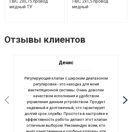
ПВС 2х0,75 провод
ПВС 2х1,5 провод
медный ТУ
медный
Отзывы клиентов
Денис
Регулирующий клапан с широким диапазоном
регулировки - это находка для моей
вентиляционной системы. Очень доволен
качеством исполнения и удобством
управления данным устройством. Продукт
надежный и долговечный, что гарантирует
долгий срок службы. Простота в настройке и
эффективность работы делают этот клапан
отличным выбором. Рекомендую всем, кто
ищет качественные и удобные клапаны для