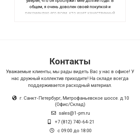
уверен, что он прослужит мне долгие годы. В
общем, я очень доволен своей покупкой и
рекомендую его всем, кто ищет качественный
и надежный товар для своего дома или офиса.
Контакты
Уважаемые клиенты, мы рады видеть Вас у нас в офисе! У
нас дружный коллектив приходите! На складе всегда
поддерживается расходный материал.
г. Санкт-Петербург
,
Митрофаньевское шоссе. д.10
(Офис/Склад)
sales@1-pm.ru
+7 (812) 740-64-21
с 09:00 до 18:00