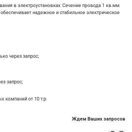
ания в электроустановках. Сечение провода 1 кв.мм.
ь обеспечивает надежное и стабильное электрическое
ько через запрос;
ез запрос;
х компаний от 10 т.р.
Ждем Ваших запросов