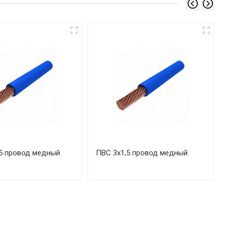
5 провод медный
ПВС 3х1,5 провод медный