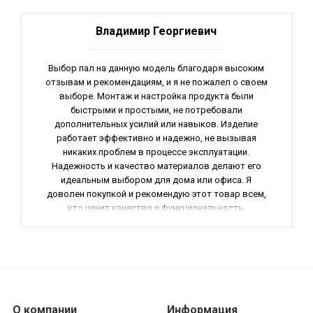
Владимир Георгиевич
Выбор пал на данную модель благодаря высоким
отзывам и рекомендациям, и я не пожалел о своем
выборе. Монтаж и настройка продукта были
быстрыми и простыми, не потребовали
дополнительных усилий или навыков. Изделие
работает эффективно и надежно, не вызывая
никаких проблем в процессе эксплуатации.
Надежность и качество материалов делают его
идеальным выбором для дома или офиса. Я
доволен покупкой и рекомендую этот товар всем,
кто ценит качество и функциональность.
О компании
Информация