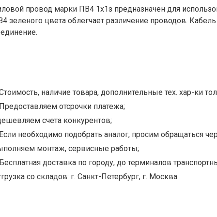
иловой провод марки ПВ4 1х1з предназначен для использов
В4 зеленого цвета облегчает различение проводов. Кабел
оединение.
Стоимость, наличие товара, дополнительные тех. хар-ки тол
Предоставляем отсрочки платежа;
дешевляем счета конкурентов;
Если необходимо подобрать аналог, просим обращаться чер
ыполняем монтаж, сервисные работы;
Бесплатная доставка по городу, до терминалов транспортны
грузка со складов: г. Санкт-Петербург, г. Москва