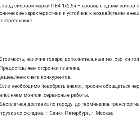
ровод силовой марки ПВ4 1х2,5ч – провод с одним жилов 
ехнические характеристики и устойчив к воздействию внеш
лектротехнике.
Стоимость, наличие товара, дополнительные тех. хар-ки тол
Предоставляем отсрочки платежа;
дешевляем счета конкурентов;
Если необходимо подобрать аналог, просим обращаться чер
ыполняем монтаж, сервисные работы;
Бесплатная доставка по городу, до терминалов транспортны
грузка со складов: г. Санкт-Петербург, г. Москва