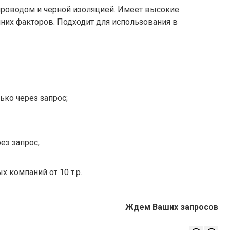
проводом и черной изоляцией. Имеет высокие
них факторов. Подходит для использования в
ько через запрос;
ез запрос;
х компаний от 10 т.р.
Ждем Ваших запросов