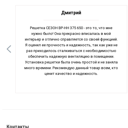
Дмитрий
Решетка СЕЗОН ВР-НН 375 650 - это то, что мне
нужно было! Она прекрасно вписалась в мой
интерьер и отлично справляется со своей функцией.
Я оценил ее прочность и надежность, так как уже не
раз приходилось сталкиваться с необходимостью
обеспечить надежную вентиляцию в помещении.
Установка решетки была очень простой и не заняла
много времени. Рекомендую данный товар всем, кто
ценит качество и надежность.
Контакты