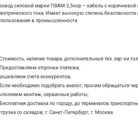
ровод силовой марки ПВАМ-2,5кор – кабель с коричневой 
лектрического тока. Имеет высокую степень безопасности 
спользования в промышленности.
Стоимость, наличие товара, дополнительные тех. хар-ки тол
Предоставляем отсрочки платежа;
дешевляем счета конкурентов;
Если необходимо подобрать аналог, просим обращаться чер
ыполняем монтаж, сервисные работы;
Бесплатная доставка по городу, до терминалов транспортны
грузка со складов: г. Санкт-Петербург, г. Москва