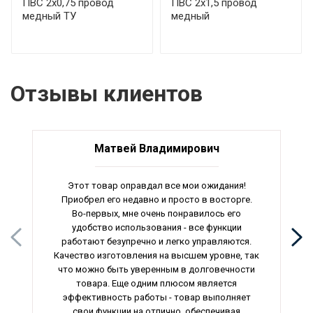
ПВС 2х0,75 провод
ПВС 2х1,5 провод
медный ТУ
медный
Отзывы клиентов
Матвей Владимирович
Этот товар оправдал все мои ожидания!
Приобрел его недавно и просто в восторге.
Во-первых, мне очень понравилось его
удобство использования - все функции
работают безупречно и легко управляются.
Качество изготовления на высшем уровне, так
что можно быть уверенным в долговечности
товара. Еще одним плюсом является
эффективность работы - товар выполняет
свои функции на отлично, обеспечивая