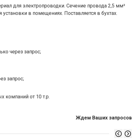
риал для электропроводки. Сечение провода 2,5 мм²
 установки в помещениях. Поставляется в бухтах.
ько через запрос;
ез запрос;
х компаний от 10 т.р.
Ждем Ваших запросов