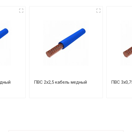
едный
ПВС 2х2,5 кабель медный
ПВС 3х0,7