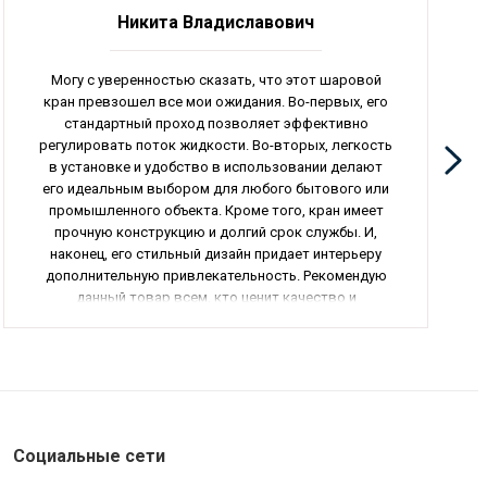
Никита Владиславович
Могу с уверенностью сказать, что этот шаровой
кран превзошел все мои ожидания. Во-первых, его
стандартный проход позволяет эффективно
регулировать поток жидкости. Во-вторых, легкость
в установке и удобство в использовании делают
его идеальным выбором для любого бытового или
промышленного объекта. Кроме того, кран имеет
прочную конструкцию и долгий срок службы. И,
наконец, его стильный дизайн придает интерьеру
дополнительную привлекательность. Рекомендую
данный товар всем, кто ценит качество и
надежность.
Социальные сети