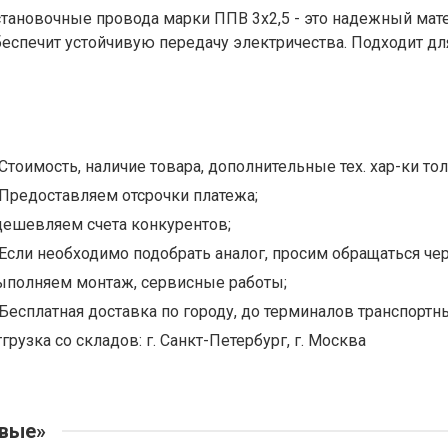
становочные провода марки ППВ 3х2,5 - это надежный мате
беспечит устойчивую передачу электричества. Подходит для
Стоимость, наличие товара, дополнительные тех. хар-ки тол
Предоставляем отсрочки платежа;
дешевляем счета конкурентов;
Если необходимо подобрать аналог, просим обращаться чер
ыполняем монтаж, сервисные работы;
Бесплатная доставка по городу, до терминалов транспортны
грузка со складов: г. Санкт-Петербург, г. Москва
овые»