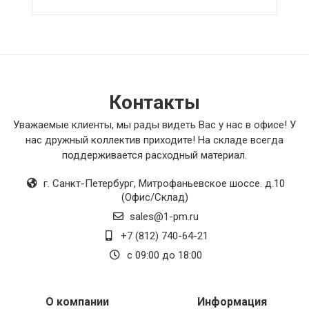
рекомендую его тем, кто ищет качественное
решение для своих потребностей.
Контакты
Уважаемые клиенты, мы рады видеть Вас у нас в офисе! У
нас дружный коллектив приходите! На складе всегда
поддерживается расходный материал.
г. Санкт-Петербург
,
Митрофаньевское шоссе. д.10
(Офис/Склад)
sales@1-pm.ru
+7 (812) 740-64-21
с 09:00 до 18:00
О компании
Информация