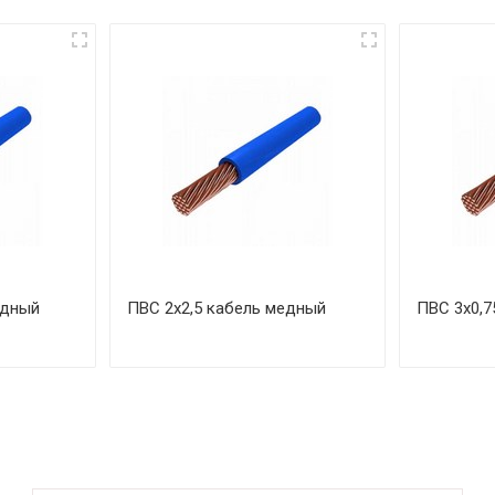
едный
ПВС 2х2,5 кабель медный
ПВС 3х0,7