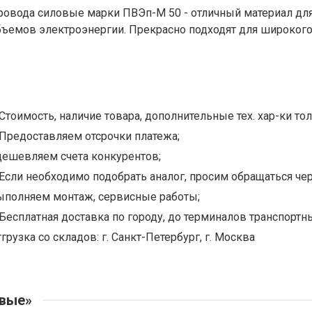
ровода силовые марки ПВЭп-М 50 - отличный материал для
бъемов электроэнергии. Прекрасно подходят для широкого
Стоимость, наличие товара, дополнительные тех. хар-ки тол
Предоставляем отсрочки платежа;
дешевляем счета конкурентов;
Если необходимо подобрать аналог, просим обращаться чер
ыполняем монтаж, сервисные работы;
Бесплатная доставка по городу, до терминалов транспортны
грузка со складов: г. Санкт-Петербург, г. Москва
овые»