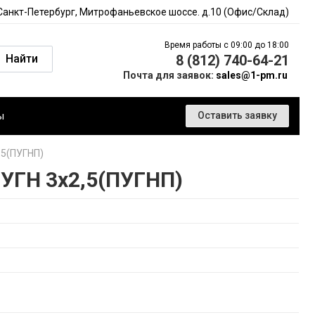
 Санкт-Петербург, Митрофаньевское шоссе. д.10 (Офис/Склад)
Время работы с 09:00 до 18:00
Найти
8 (812) 740-64-21
Почта для заявок:
sales@1-pm.ru
ы
Оставить заявку
,5(ПУГНП)
УГН 3х2,5(ПУГНП)