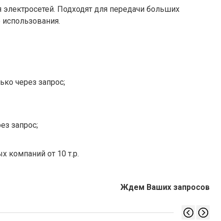
 электросетей. Подходят для передачи больших
 использования.
ько через запрос;
ез запрос;
х компаний от 10 т.р.
Ждем Ваших запросов