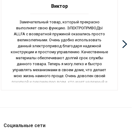
Виктор
Замечательный товар, который прекрасно
выполняет свою функцию. ЭЛЕКТРОПРИВОДЫ
ALLFA с возвратной пружиной оказались просто
великолепными. Очень удобно использовать
данный электропривод благодаря надежной
конструкции и простому управлению. Качественные
материалы обеспечивают долгий срок службы
данного товара. Теперь я могу легко и быстро
управлять механизмами в своем доме, что делает
мою жизнь намного проще. Очень доволен своей
покупкой и рекомендую всем, кто ищет надежный и
функциональный электропривод.
Социальные сети