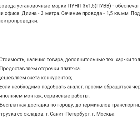
ровода установочные марки ПУНП 3х1,5(ПУВВ) - обеспеча
ли офисе. Длина - 3 метра. Сечение провода - 1,5 кв.мм. 
лектропроводки.
Стоимость, наличие товара, дополнительные тех. хар-ки тол
Предоставляем отсрочки платежа;
дешевляем счета конкурентов;
Если необходимо подобрать аналог, просим обращаться чер
ыполняем монтаж, сервисные работы;
Бесплатная доставка по городу, до терминалов транспортны
грузка со складов: г. Санкт-Петербург, г. Москва