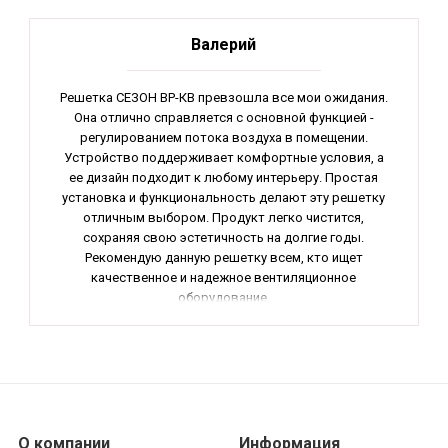
Валерий
Решетка СЕЗОН ВР-КВ превзошла все мои ожидания.
Она отлично справляется с основной функцией -
регулированием потока воздуха в помещении.
Устройство поддерживает комфортные условия, а
ее дизайн подходит к любому интерьеру. Простая
установка и функциональность делают эту решетку
отличным выбором. Продукт легко чистится,
сохраняя свою эстетичность на долгие годы.
Рекомендую данную решетку всем, кто ищет
качественное и надежное вентиляционное
оборудование.
О компании
Информация