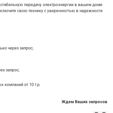
т стабильную передачу электроэнергии в вашем доме
Подключите свою технику с уверенностью в надежности
ько через запрос;
ез запрос;
х компаний от 10 т.р.
Ждем Ваших запросов