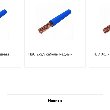
едный
ПВС 2х2,5 кабель медный
ПВС 3х0,7
Никита