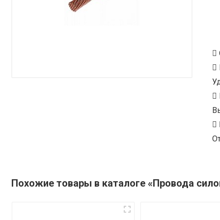
У
В
От
Похожие товары в каталоге «Провода сил