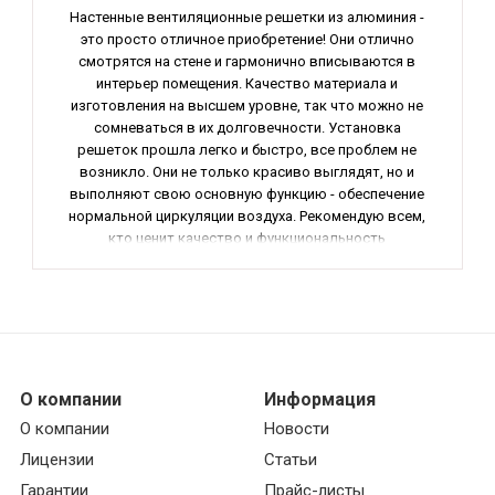
Настенные вентиляционные решетки из алюминия -
это просто отличное приобретение! Они отлично
смотрятся на стене и гармонично вписываются в
интерьер помещения. Качество материала и
изготовления на высшем уровне, так что можно не
сомневаться в их долговечности. Установка
решеток прошла легко и быстро, все проблем не
возникло. Они не только красиво выглядят, но и
выполняют свою основную функцию - обеспечение
нормальной циркуляции воздуха. Рекомендую всем,
кто ценит качество и функциональность
вентиляционных систем.
О компании
Информация
О компании
Новости
Лицензии
Статьи
Гарантии
Прайс-листы